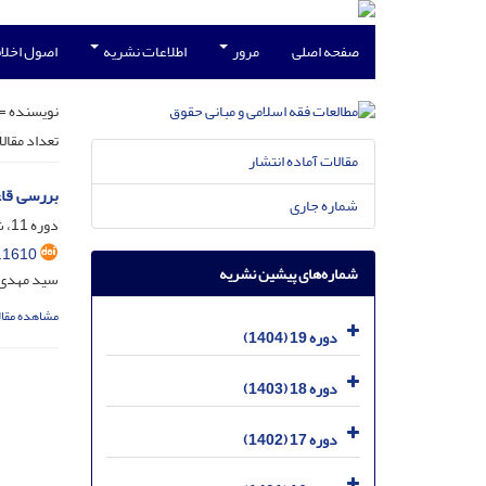
صفحه اصلی
مرور
اطلاعات نشریه
اصول اخلاق
نویسنده =
تعداد مقال
مقالات آماده انتشار
بررسی قاع
شماره جاری
دوره 11، شماره 35، شهریور 1396، صفحه
.1610
شماره‌های پیشین نشریه
سید مهدی
مشاهده مقال
دوره 19 (1404)
دوره 18 (1403)
دوره 17 (1402)