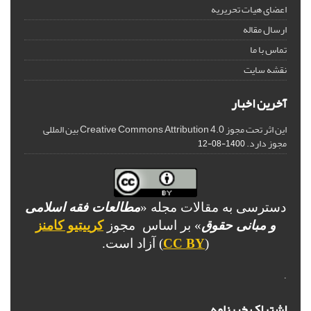
اعضای هیات تحریریه
ارسال مقاله
تماس با ما
نقشه سایت
آخرین اخبار
این اثر تحت مجوز Creative Commons Attribution 4.0 بین المللی
مجوز دارد.
1400-08-12
دسترسی به مقالات مجله «
مطالعات فقه اسلامی
و مبانی حقوق
» بر اساس مجوز
کرییتیو کامنز
(
CC BY
) آزاد است.
.
اشتراک خبرنامه