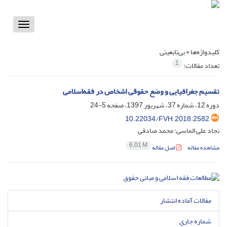
Toggle
vigation
کلیدواژه‌ها =
بی‌تابعیتی
1
تعداد مقالات:
تقسیم جغرافیایی و وضع حقوقی اشخاص در فقه‌اسلامی
دوره 12، شماره 37، شهریور 1397، صفحه
5-24
10.22034/FVH.2018.2582
نجاد علی الماسی؛ محمد صادقی
6.01 M
مشاهده مقاله
اصل مقاله
مقالات آماده انتشار
شماره جاری