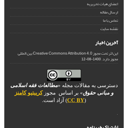
اعضای هیات تحریریه
ارسال مقاله
تماس با ما
نقشه سایت
آخرین اخبار
این اثر تحت مجوز Creative Commons Attribution 4.0 بین المللی
مجوز دارد.
1400-08-12
دسترسی به مقالات مجله «
مطالعات فقه اسلامی
و مبانی حقوق
» بر اساس مجوز
کرییتیو کامنز
(
CC BY
) آزاد است.
.
اشتراک خبرنامه