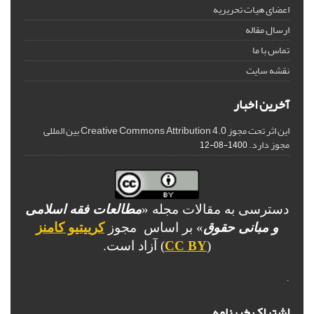
اعضای هیات تحریریه
ارسال مقاله
تماس با ما
نقشه سایت
آخرین اخبار
این اثر تحت مجوز Creative Commons Attribution 4.0 بین المللی
مجوز دارد.
1400-08-12
دسترسی به مقالات مجله «
مطالعات فقه اسلامی
و مبانی حقوق
» بر اساس مجوز
کرییتیو کامنز
(
CC BY
) آزاد است.
.
اشتراک خبرنامه