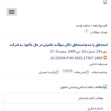
Toggle
vigation
کلیدواژه‌ها =
شاهد واحد
1
تعداد مقالات:
استحقاق یا عدم استحقاق ناکل سوگند تکمیلی در مال مأخوذ به شرکت
دوره 19، شماره 52، دی 1404، صفحه
3-27
10.22034/FVH.2023.17307.1860
صدیقه حاتمی
1.02 M
مشاهده مقاله
اصل مقاله
چکیده تفصیلی
مقالات آماده انتشار
شماره جاری