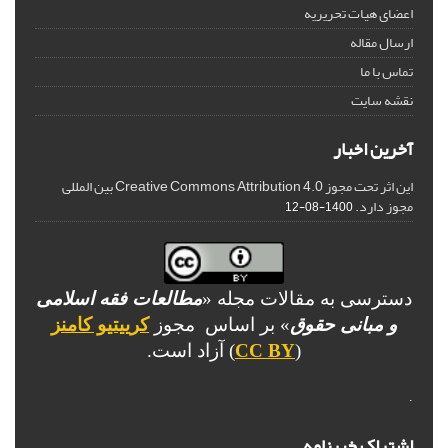
اعضای هیات تحریریه
ارسال مقاله
تماس با ما
نقشه سایت
آخرین اخبار
این اثر تحت مجوز Creative Commons Attribution 4.0 بین المللی
مجوز دارد.
1400-08-12
دسترسی به مقالات مجله «
مطالعات فقه اسلامی
و مبانی حقوق
» بر اساس مجوز
کرییتیو کامنز
(
CC BY
) آزاد است.
.
اشتراک خبرنامه