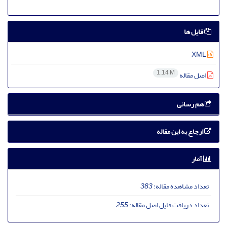
فایل ها
XML
1.14 M
اصل مقاله
هم رسانی
ارجاع به این مقاله
آمار
تعداد مشاهده مقاله:
383
تعداد دریافت فایل اصل مقاله:
255