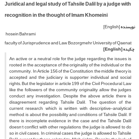
Juridical and legal study of Tahsile Dalil by a judge with
recognition in the thought of Imam Khomeini
نویسنده
[English]
hosein Bahrami
faculty of Jurisprudence and Law, Bozorgmehr University of Qaenat
چکیده
[English]
An active or a neutral role for the judge regarding the issues is
rooted in the acceptance of the originality of the individual or the
community. In Article 156 of the Constitution, the middle theory is
accepted and the judiciary is supporter individual and social
rights; But the legislator in article 199 of the Civil Procedural Law
like the followers of the community originality, allow the judges
conduct any investigation. Despite the above article, there is
disagreement regarding Tahsile Dalil. The question of the
current research, which is written with descriptive-analytical
method, is about the possibility and conditions of Tahsile Dalil. If
there is incomplete evidence in the case and the Tahsile Dalil
doesn't conflict with other regulations, the judge is allowed to do
so in civil cases. In criminal cases, the judge is allowed to Tahsile