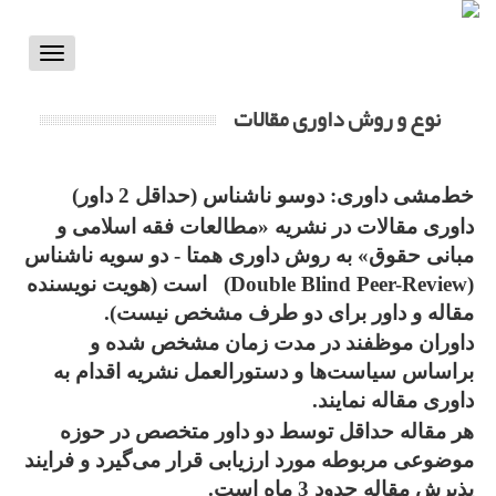
Toggle
vigation
نوع و روش داوری مقالات
خط‌مشی داوری: دوسو ناشناس (حداقل 2 داور)
داوری مقالات در نشریه «مطالعات فقه اسلامی و
مبانی حقوق» به روش داوری همتا - دو سویه ناشناس
(Double Blind Peer-Review) است (هویت نویسنده
مقاله و داور برای دو طرف مشخص نیست).
داوران موظفند در مدت زمان مشخص شده و
براساس سیاست‌‌ها و دستورالعمل نشریه اقدام به
داوری مقاله نمایند.
هر مقاله حداقل توسط دو داور متخصص در حوزه
موضوعی مربوطه مورد ارزیابی قرار می‌‌گیرد و فرایند
پذیرش مقاله حدود 3 ماه است.