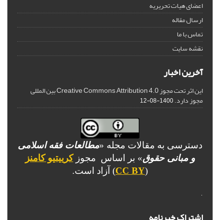
اعضای هیات تحریریه
ارسال مقاله
تماس با ما
نقشه سایت
آخرین اخبار
این اثر تحت مجوز Creative Commons Attribution 4.0 بین المللی
مجوز دارد.
1400-08-12
دسترسی به مقالات مجله «
مطالعات فقه اسلامی
و مبانی حقوق
» بر اساس مجوز
کرییتیو کامنز
(
CC BY
) آزاد است.
.
اشتراک خبرنامه