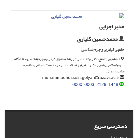
مدیر اجرایی
محمدحسین گلیاری
حقوق کیفری و جرم‌شناسی
دانشجوی مقطع دکتری تخصصی در رشته حقوق کیفری و جرم‌شناسی، دانشگاه
علوم اسلامی رضوی، مشهد، ایران؛ استاد مدعو در جامعه المصطفی العالمیه،
مشهد، ایران.
razavi.ac.ir
muhammadhussein.golyari
0000-0003-2126-1448
دسترسی سریع
صفحه اصلی