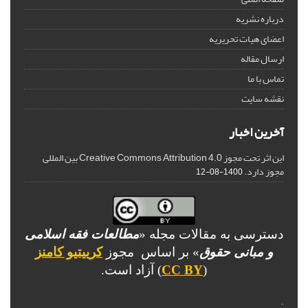
درباره نشریه
اعضای هیات تحریریه
ارسال مقاله
تماس با ما
نقشه سایت
آخرین اخبار
این اثر تحت مجوز Creative Commons Attribution 4.0 بین المللی
مجوز دارد.
1400-08-12
دسترسی به مقالات مجله «
مطالعات فقه اسلامی
و مبانی حقوق
» بر اساس مجوز
کرییتیو کامنز
(
CC BY
) آزاد است.
.