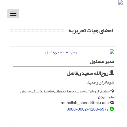
Toggle
vigation
اعضای هیات تحریریه
مدیر مسئول
روح‌الله سعیدی‌فاضل
علوم قرآن و حدیث
استادیار گروه قرآن و حدیث، جامعة المصطفی العالمیة نمایندگی خراسان،
مشهد، ایران.
miu.ac.ir
rouhollah_saeedi
0000-0002-4108-6977